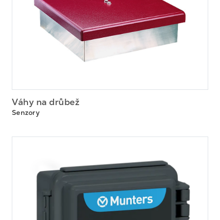
Váhy na drůbež
Senzory