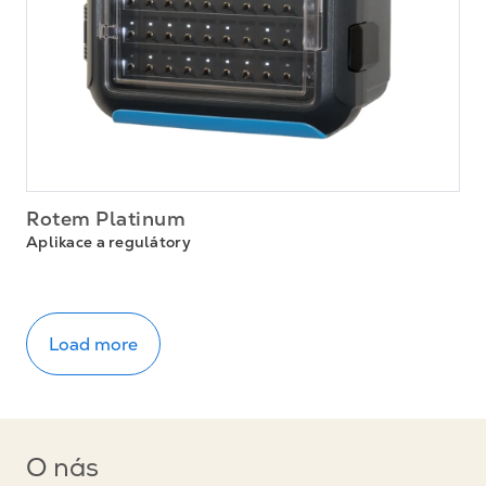
Rotem Platinum
Aplikace a regulátory
Load more
O nás