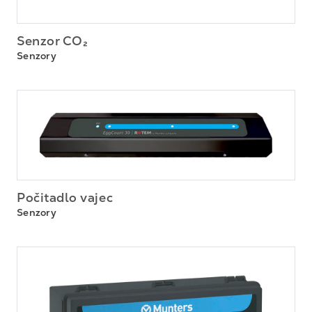
Senzor CO₂
Senzory
Počitadlo vajec
Senzory