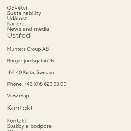
Odvětví
Sustainability
Událost
Kariéra
News and media
Ústředí
Munters Group AB
Borgarfjordsgatan 16
164 40 Kista, Sweden
Phone: +46 (0)8 626 63 00
View map
Kontakt
Kontakt
Služby a podpora