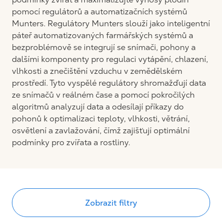
pomocí regulátorů a automatizačních systémů
Munters. Regulátory Munters slouží jako inteligentní
páteř automatizovaných farmářských systémů a
bezproblémově se integrují se snímači, pohony a
dalšími komponenty pro regulaci vytápění, chlazení,
vlhkosti a znečištění vzduchu v zemědělském
prostředí. Tyto vyspělé regulátory shromažďují data
ze snímačů v reálném čase a pomocí pokročilých
algoritmů analyzují data a odesílají příkazy do
pohonů k optimalizaci teploty, vlhkosti, větrání,
osvětlení a zavlažování, čímž zajišťují optimální
podmínky pro zvířata a rostliny.
Zobrazit filtry