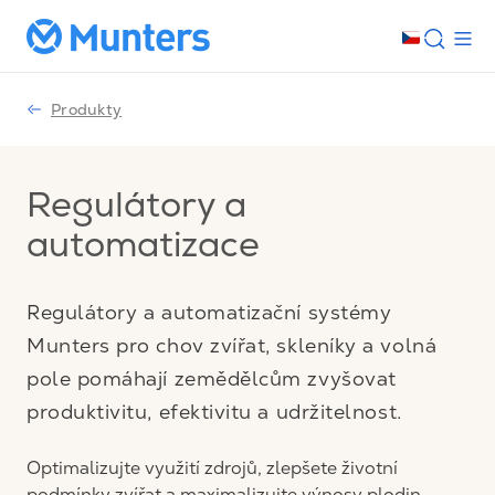
Produkty
Regulátory a
automatizace
Regulátory a automatizační systémy
Munters pro chov zvířat, skleníky a volná
pole pomáhají zemědělcům zvyšovat
produktivitu, efektivitu a udržitelnost.
Optimalizujte využití zdrojů, zlepšete životní
podmínky zvířat a maximalizujte výnosy plodin