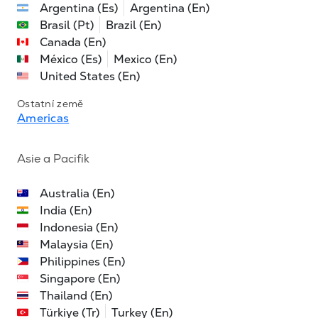
Argentina (Es)
Argentina (En)
Brasil (Pt)
Brazil (En)
Canada (En)
México (Es)
Mexico (En)
United States (En)
Ostatní země
Americas
Asie a Pacifik
Australia (En)
India (En)
Indonesia (En)
Malaysia (En)
Philippines (En)
Singapore (En)
Thailand (En)
Türkiye (Tr)
Turkey (En)