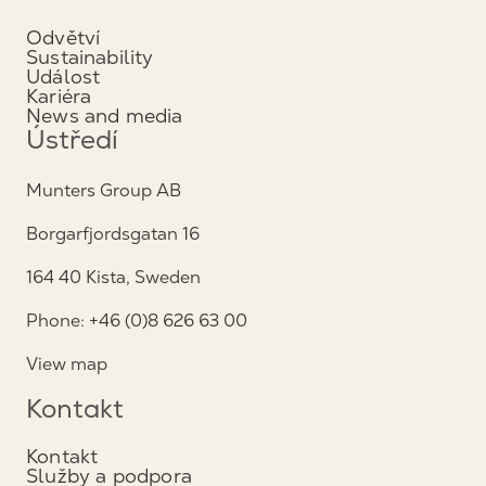
Odvětví
Sustainability
Událost
Kariéra
News and media
Ústředí
Munters Group AB
Borgarfjordsgatan 16
164 40 Kista, Sweden
Phone: +46 (0)8 626 63 00
View map
Kontakt
Kontakt
Služby a podpora