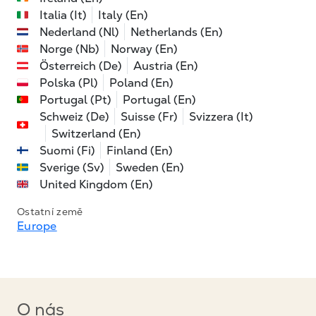
Italia (It)
Italy (En)
Nederland (Nl)
Netherlands (En)
Norge (Nb)
Norway (En)
Österreich (De)
Austria (En)
Polska (Pl)
Poland (En)
Portugal (Pt)
Portugal (En)
Schweiz (De)
Suisse (Fr)
Svizzera (It)
Switzerland (En)
Suomi (Fi)
Finland (En)
Sverige (Sv)
Sweden (En)
United Kingdom (En)
Ostatní země
Europe
O nás