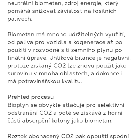
neutrální biometan, zdroj energie, který 
pomáhá snižovat závislost na fosilních 
palivech. 

Biometan má mnoho udržitelných využití, 
od paliva pro vozidla a kogenerace až po 
použití v rozvodné síti zemního plynu po 
finální úpravě. Uhlíková bilance je negativní, 
protože získaný CO2 lze znovu použít jako 
surovinu v mnoha oblastech, a dokonce i 

má potravinářskou kvalitu.

Přehled procesu
Bioplyn se obvykle stlačuje pro selektivní 
odstranění CO2 a poté se získává z horní 
části absorpční kolony jako biometan. 

Roztok obohacený CO2 pak opouští spodní 