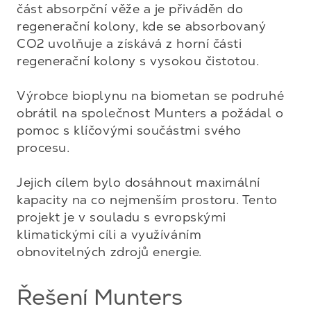
část absorpční věže a je přiváděn do 
regenerační kolony, kde se absorbovaný 
CO2 uvolňuje a získává z horní části 
regenerační kolony s vysokou čistotou. 

Výrobce bioplynu na biometan se podruhé 
obrátil na společnost Munters a požádal o 
pomoc s klíčovými součástmi svého 
procesu. 

Jejich cílem bylo dosáhnout maximální 
kapacity na co nejmenším prostoru. Tento 
projekt je v souladu s evropskými 
klimatickými cíli a využíváním 
obnovitelných zdrojů energie.
Řešení Munters