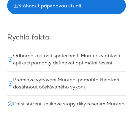
Stáhnout případovou studii
Rychlá fakta
Odborné znalosti společnosti Munters v oblasti
aplikací pomohly definovat optimální řešení
Prémiové vybavení Munters pomohlo klientovi
dosáhnout očekávaného výkonu
Další snížení uhlíkové stopy díky řešením Munters