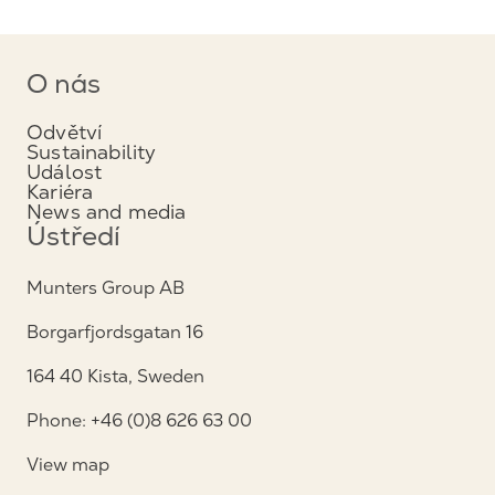
O nás
Odvětví
Sustainability
Událost
Kariéra
News and media
Ústředí
Munters Group AB
Borgarfjordsgatan 16
164 40 Kista, Sweden
Phone: +46 (0)8 626 63 00
View map