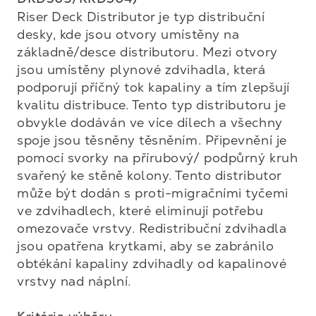
Riser Deck Distributor je typ distribuční 
desky, kde jsou otvory umístěny na 
základně/desce distributoru. Mezi otvory 
jsou umístěny plynové zdvihadla, která 
podporují příčný tok kapaliny a tím zlepšují 
kvalitu distribuce. Tento typ distributoru je 
obvykle dodáván ve více dílech a všechny 
spoje jsou těsněny těsněním. Připevnění je 
pomocí svorky na přírubový/ podpůrný kruh 
svařený ke stěně kolony. Tento distributor 
může být dodán s proti-migračními tyčemi 
ve zdvihadlech, které eliminují potřebu 
omezovače vrstvy. Redistribuční zdvihadla 
jsou opatřena krytkami, aby se zabránilo 
obtékání kapaliny zdvihadly od kapalinové 
vrstvy nad náplní.
