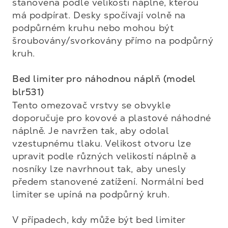
stanovena podle velikosti náplně, kterou 
má podpírat. Desky spočívají volně na 
podpůrném kruhu nebo mohou být 
šroubovány/svorkovány přímo na podpůrný 
kruh.

Bed limiter pro náhodnou náplň (model 
blr531)
Tento omezovač vrstvy se obvykle 
doporučuje pro kovové a plastové náhodné 
náplně. Je navržen tak, aby odolal 
vzestupnému tlaku. Velikost otvoru lze 
upravit podle různých velikostí náplně a 
nosníky lze navrhnout tak, aby unesly 
předem stanovené zatížení. Normální bed 
limiter se upíná na podpůrný kruh.

V případech, kdy může být bed limiter 