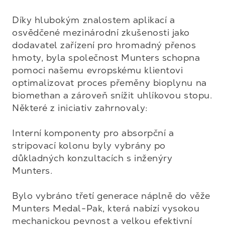
Díky hlubokým znalostem aplikací a 
osvědčené mezinárodní zkušenosti jako 
dodavatel zařízení pro hromadný přenos 
hmoty, byla společnost Munters schopna 
pomoci našemu evropskému klientovi 
optimalizovat proces přeměny bioplynu na 
biomethan a zároveň snížit uhlíkovou stopu. 
Některé z iniciativ zahrnovaly:

Interní komponenty pro absorpční a 
stripovací kolonu byly vybrány po 
důkladných konzultacích s inženýry 
Munters.

Bylo vybráno třetí generace náplně do věže 
Munters Medal-Pak, která nabízí vysokou 
mechanickou pevnost a velkou efektivní 