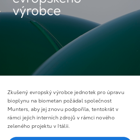
evropského
výrobce
Zkušený evropský výrobce jednotek pro úpravu
bioplynu na biometan požádal společnost
Munters, aby jej znovu podpořila, tentokrát v
rámci jejich interních zdrojů v rámci nového
zeleného projektu v Itálii.