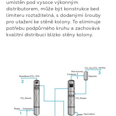
umístěn pod vysoce výkonným 
distributorem, může být konstrukce bed 
limiteru roztažitelná, s dodanými šrouby 
pro utažení ke stěně kolony. To eliminuje 
potřebu podpůrného kruhu a zachovává 
kvalitní distribuci blízko stěny kolony.