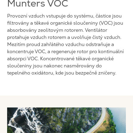
Munters VOC
Provozní vzduch vstupuje do systému, částice jsou
filtrovány a těkavé organické sloučeniny (VOC) jsou
absorbovány zeolitovým rotorem. Ventilátor
protahuje vzduch rotorem a uvolňuje čistý vzduch.
Mezitím proud zahřátého vzduchu odstraňuje a
koncentruje VOC, a regeneruje rotor pro kontinuální
absorpci VOC. Koncentrované těkavé organické
sloučeniny jsou nakonec nasměrovány do
tepelného oxidátoru, kde jsou bezpečně zničeny.