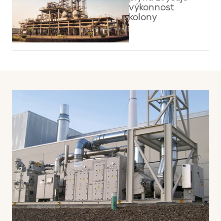
výkonnost
kolony