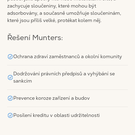
zachycuje sloučeniny, které mohou být
adsorbovány, a současně umožňuje sloučeninám,
které jsou příliš velké, protékat kolem něj.
Řešení Munters:
Ochrana zdraví zaměstnanců a okolní komunity
Dodržování právních předpisů a vyhýbání se
sankcím
Prevence koroze zařízení a budov
Posílení kreditu v oblasti udržitelnosti