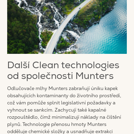
Další Clean technologies
od společnosti Munters
Odlučovače mlhy Munters zabraňují úniku kapek
obsahujících kontaminanty do životního prostředí,
což vám pomůže splnit legislativní požadavky a
vyhnout se sankcím. Zachycují také kapalné
rozpouštědlo, čímž minimalizují náklady na čištění
plynů. Technologie přenosu hmoty Munters
odděluje chemické složky a usnadňuje extrakci