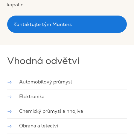
kapalin.
Kontaktujte tým Munters
Vhodná odvětví
Automobilový průmysl
Elektronika
Chemický průmysl a hnojiva
Obrana a letectví