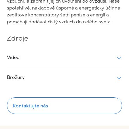
vzduchu a zabránit jejich uvolnění do ovzduší. Naše
spolehlivé, nákladově úsporné a energeticky účinné
zeolitové koncentrátory šetří peníze a energii a
pomáhají dodávat čistý vzduch do celého světa.
Zdroje
Videa
Brožury
Kontaktujte nás