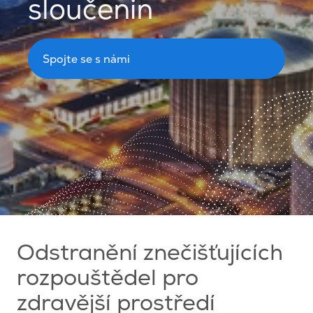
sloučenin
Spojte se s námi
Odstranění znečišťujících
rozpouštědel pro
zdravější prostředí