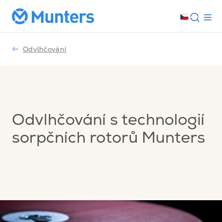
Odvlhčování
Odvlhčování s technologií
sorpčních rotorů Munters