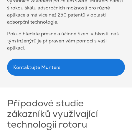
výrobních závodech po celém světě. Munters nabízí
širokou škálu adsorpčních možností pro různé
aplikace a má více než 250 patentů v oblasti
adsorpční technologie.
Pokud hledáte přesné a účinné řízení vlhkosti, náš
tým inženýrů je připraven vám pomoci s vaší
aplikací.
Kontaktujte Munters
Případové studie
zákazníků využívající
technologii rotoru