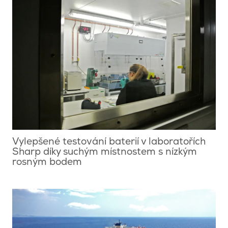
Vylepšené testování baterií v laboratořích
Sharp díky suchým místnostem s nízkým
rosným bodem