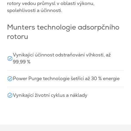
rotory vedou průmysl v oblasti výkonu,
spolehlivosti a účinnosti.
Munters technologie adsorpčního
rotoru
Vynikající účinnost odstraňování vlhkosti, až
99,99 %
Power Purge technologie šetřící až 30 % energie
Vynikající životní cyklus a náklady