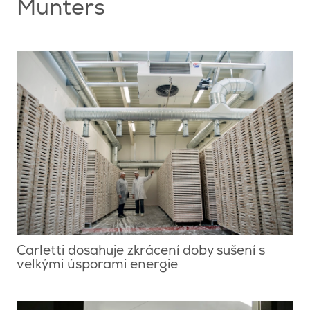
Munters
Carletti dosahuje zkrácení doby sušení s
velkými úsporami energie