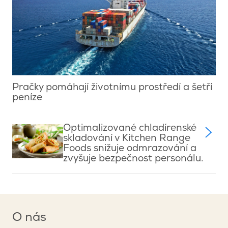
Pračky pomáhají životnímu prostředí a šetří
peníze
Optimalizované chladírenské
skladování v Kitchen Range
Foods snižuje odmrazování a
zvyšuje bezpečnost personálu.
O nás