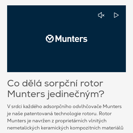
Co dělá sorpční rotor
Munters jedinečným?
V srdci každého adsorpčního odvlhčovače Munters
je naše patentovaná technologie rotoru. Rotor
Munters je navržen z proprietárních vlnitých
nemetalických keramických kompozitních materiálů