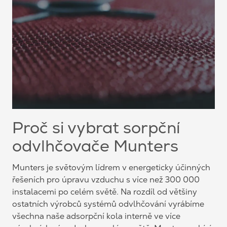
Proč si vybrat sorpční
odvlhčovače Munters
Munters je světovým lídrem v energeticky účinných
řešeních pro úpravu vzduchu s více než 300 000
instalacemi po celém světě. Na rozdíl od většiny
ostatních výrobců systémů odvlhčování vyrábíme
všechna naše adsorpční kola interně ve více