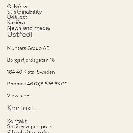
Odvětví
Sustainability
Událost
Kariéra
News and media
Ústředí
Munters Group AB
Borgarfjordsgatan 16
164 40 Kista, Sweden
Phone: +46 (0)8 626 63 00
View map
Kontakt
Kontakt
Služby a podpora